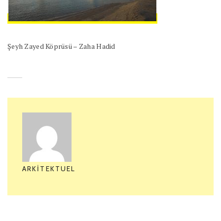
Şeyh Zayed Köprüsü – Zaha Hadid
ARKITEKTUEL