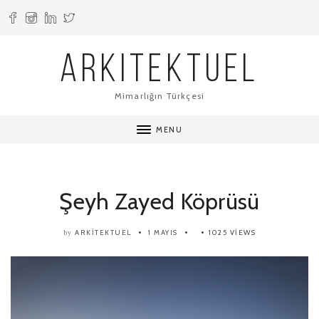
ARKITEKTUEL
Mimarlığın Türkçesi
MENU
Şeyh Zayed Köprüsü
ARKITEKTUEL
1 MAYIS
1025 VIEWS
by