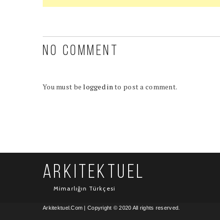
NO COMMENT
You must be
logged in
to post a comment.
ARKITEKTUEL
Mimarlığın Türkçesi
Arkitektuel.Com
| Copyright © 2020 All rights reserved.