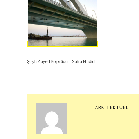
Şeyh Zayed Köprüsü – Zaha Hadid
ARKITEKTUEL