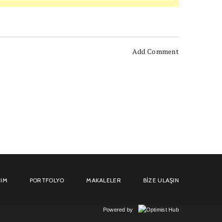
Add Comment
IM
PORTFOLYO
MAKALELER
BIZE ULAŞIN
Powered by