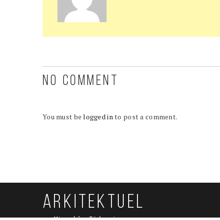
NO COMMENT
You must be
logged in
to post a comment.
ARKITEKTUEL
Mimarlığın Türkçesi