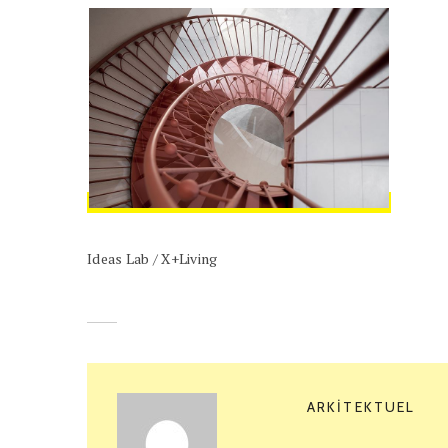
Ideas Lab / X+Living
ARKITEKTUEL