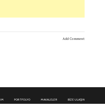
Add Comment
IM
PORTFOLYO
MAKALELER
BIZE ULAŞIN