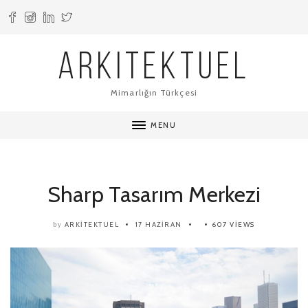
ARKITEKTUEL
Mimarlığın Türkçesi
MENU
Sharp Tasarım Merkezi
ARKITEKTUEL
17 HAZIRAN
607 VIEWS
by