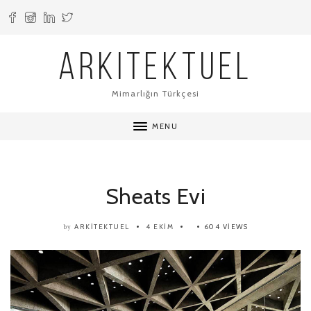
ARKITEKTUEL
Mimarlığın Türkçesi
MENU
Sheats Evi
ARKITEKTUEL
4 EKIM
604 VIEWS
by