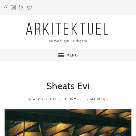
ARKITEKTUEL
Mimarlığın Türkçesi
MENU
Sheats Evi
ARKITEKTUEL
4 EKIM
614 VIEWS
by