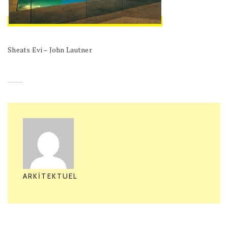
Sheats Evi – John Lautner
ARKITEKTUEL