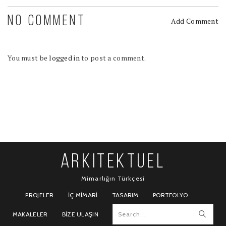
NO COMMENT
Add Comment
You must be
logged in
to post a comment.
ARKITEKTUEL
Mimarlığın Türkçesi
PROJELER
İÇ MIMARI
TASARIM
PORTFOLYO
MAKALELER
BIZE ULAŞIN