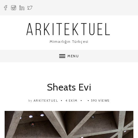
ARKITEKTUEL
Mimarlığın Türkçesi
MENU
Sheats Evi
ARKITEKTUEL
4 EKIM
593 VIEWS
by