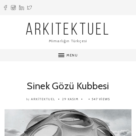
ARKITEKTUEL
Mimarlığın Türkçesi
MENU
Sinek Gözü Kubbesi
ARKITEKTUEL
29 KASIM
547 VIEWS
by