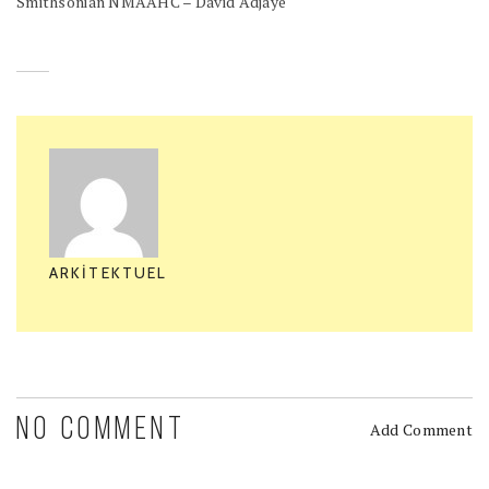
Smithsonian NMAAHC – David Adjaye
ARKITEKTUEL
NO COMMENT
Add Comment