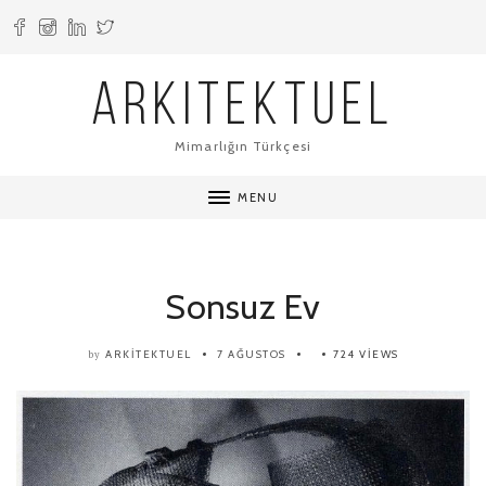
ARKITEKTUEL
Mimarlığın Türkçesi
MENU
Sonsuz Ev
ARKITEKTUEL
7 AĞUSTOS
724 VIEWS
by