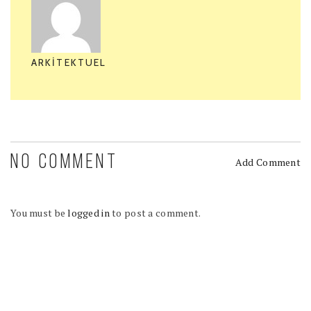
ARKITEKTUEL
NO COMMENT
Add Comment
You must be
logged in
to post a comment.