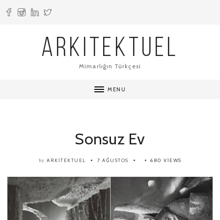
ARKITEKTUEL
Mimarlığın Türkçesi
MENU
Sonsuz Ev
ARKITEKTUEL
7 AĞUSTOS
680 VIEWS
by