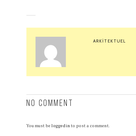
ARKITEKTUEL
NO COMMENT
You must be
logged in
to post a comment.