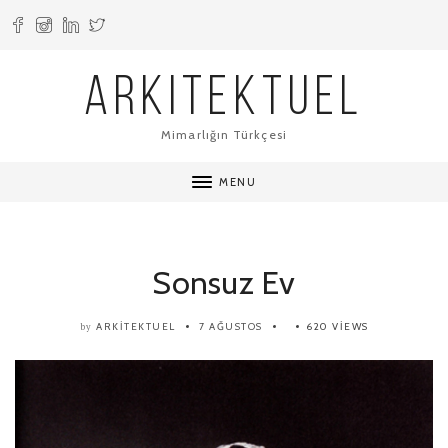
ARKITEKTUEL
Mimarlığın Türkçesi
MENU
Sonsuz Ev
ARKITEKTUEL
7 AĞUSTOS
620 VIEWS
by