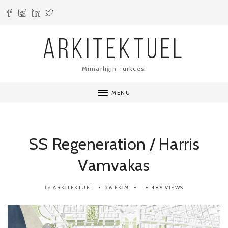
ARKITEKTUEL
Mimarlığın Türkçesi
MENU
SS Regeneration / Harris
Vamvakas
ARKITEKTUEL
26 EKIM
486 VIEWS
by