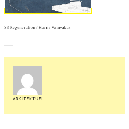
SS Regeneration / Harris Vamvakas
ARKITEKTUEL