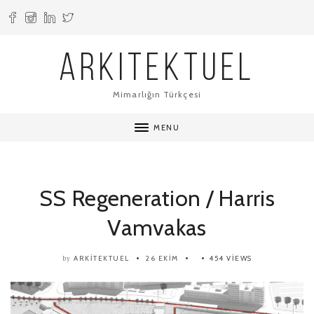
ARKITEKTUEL
Mimarlığın Türkçesi
MENU
SS Regeneration / Harris
Vamvakas
ARKITEKTUEL
26 EKIM
454 VIEWS
by