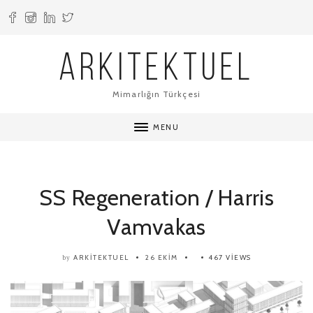
ARKITEKTUEL
Mimarlığın Türkçesi
MENU
SS Regeneration / Harris
Vamvakas
ARKITEKTUEL
26 EKIM
467 VIEWS
by