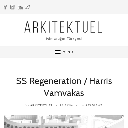
ARKITEKTUEL
Mimarlığın Türkçesi
MENU
SS Regeneration / Harris
Vamvakas
ARKITEKTUEL
26 EKIM
453 VIEWS
by