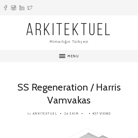
ARKITEKTUEL
Mimarlığın Türkçesi
MENU
SS Regeneration / Harris
Vamvakas
ARKITEKTUEL
26 EKIM
457 VIEWS
by