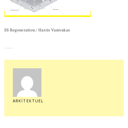
SS Regeneration / Harris Vamvakas
ARKITEKTUEL