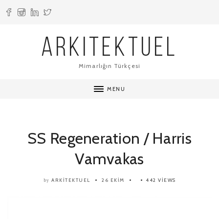
ARKITEKTUEL
Mimarlığın Türkçesi
MENU
SS Regeneration / Harris
Vamvakas
ARKITEKTUEL
26 EKIM
442 VIEWS
by