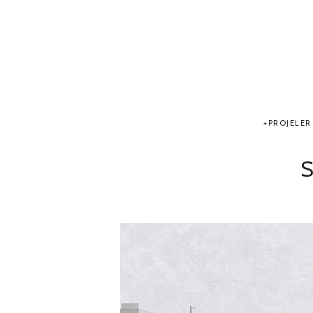
PROJELER
S