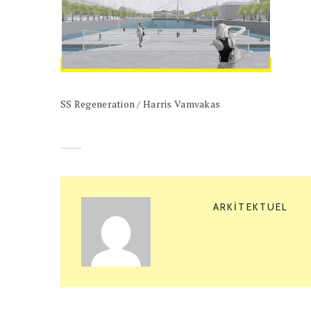
SS Regeneration / Harris Vamvakas
ARKITEKTUEL