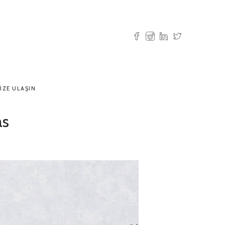
IZE ULAŞIN
as