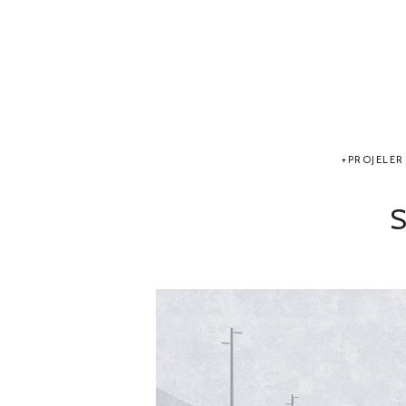
PROJELER
S