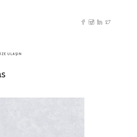
IZE ULAŞIN
as