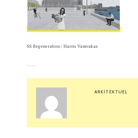
SS Regeneration / Harris Vamvakas
ARKITEKTUEL