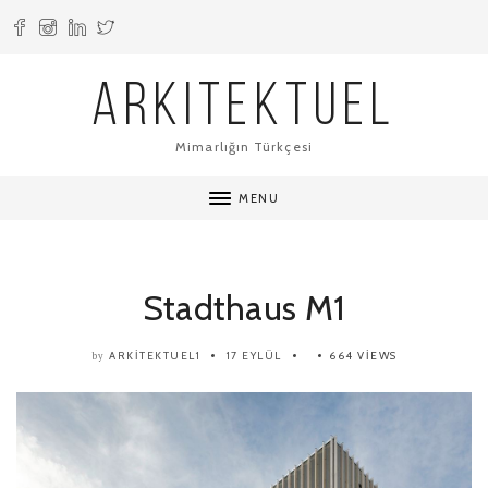
ARKITEKTUEL
Mimarlığın Türkçesi
MENU
Stadthaus M1
ARKITEKTUEL1
17 EYLÜL
664 VIEWS
by