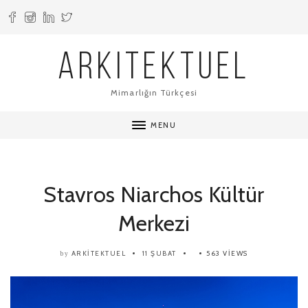
ARKITEKTUEL
Mimarlığın Türkçesi
MENU
Stavros Niarchos Kültür
Merkezi
ARKITEKTUEL
11 ŞUBAT
563 VIEWS
by