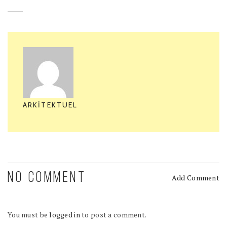
ARKITEKTUEL
NO COMMENT
Add Comment
You must be
logged in
to post a comment.