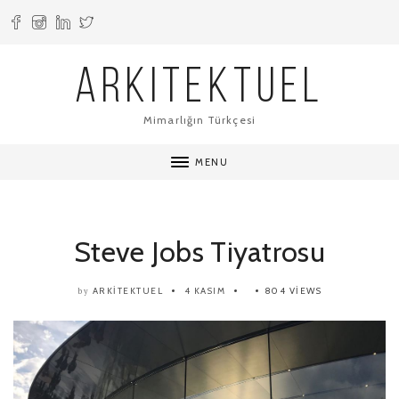
ARKITEKTUEL
Mimarlığın Türkçesi
MENU
Steve Jobs Tiyatrosu
ARKITEKTUEL
4 KASIM
804 VIEWS
by