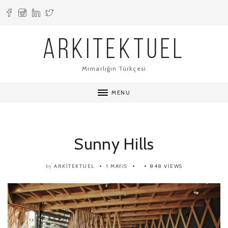
ARKITEKTUEL
Mimarlığın Türkçesi
MENU
Sunny Hills
ARKITEKTUEL
1 MAYIS
848 VIEWS
by