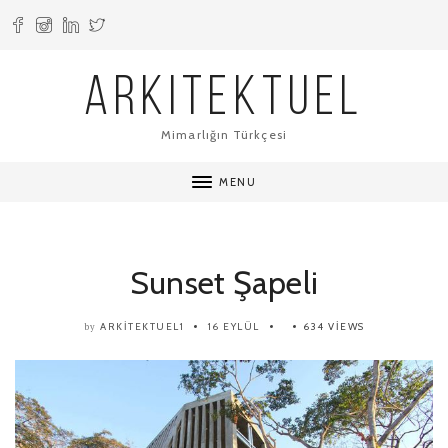
ARKITEKTUEL
Mimarlığın Türkçesi
MENU
Sunset Şapeli
ARKITEKTUEL1
16 EYLÜL
634 VIEWS
by