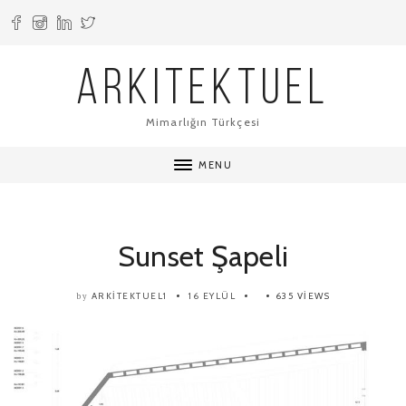
ARKITEKTUEL
Mimarlığın Türkçesi
MENU
Sunset Şapeli
ARKITEKTUEL1
16 EYLÜL
635 VIEWS
by