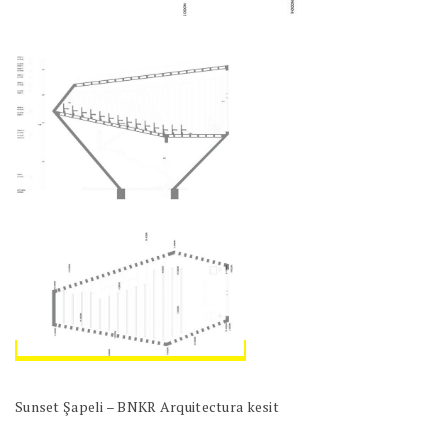
Sunset Şapeli – BNKR Arquitectura kesit