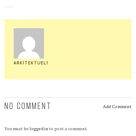
ARKITEKTUEL1
NO COMMENT
Add Comment
You must be
logged in
to post a comment.