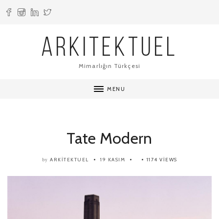
ARKITEKTUEL
Mimarlığın Türkçesi
MENU
Tate Modern
ARKITEKTUEL
19 KASIM
1174 VIEWS
by