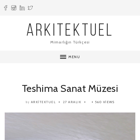
ARKITEKTUEL
Mimarlığın Türkçesi
MENU
Teshima Sanat Müzesi
ARKITEKTUEL
27 ARALIK
560 VIEWS
by