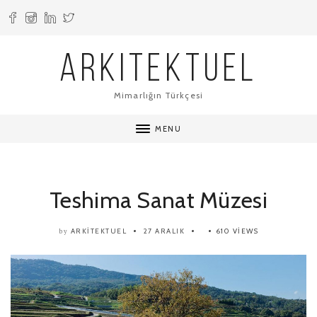
ARKITEKTUEL
Mimarlığın Türkçesi
MENU
Teshima Sanat Müzesi
ARKITEKTUEL
27 ARALIK
610 VIEWS
by