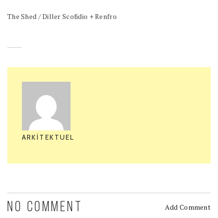
The Shed / Diller Scofidio + Renfro
ARKITEKTUEL
NO COMMENT
Add Comment