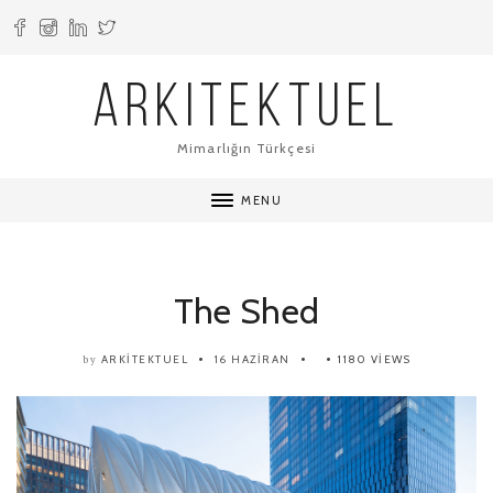
ARKITEKTUEL
Mimarlığın Türkçesi
MENU
The Shed
ARKITEKTUEL
16 HAZIRAN
1180 VIEWS
by