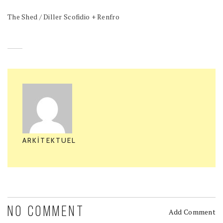
The Shed / Diller Scofidio + Renfro
ARKITEKTUEL
NO COMMENT
Add Comment