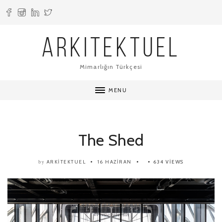
ARKITEKTUEL
Mimarlığın Türkçesi
MENU
The Shed
ARKITEKTUEL
16 HAZIRAN
634 VIEWS
by