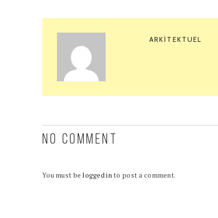
ARKITEKTUEL
NO COMMENT
You must be
logged in
to post a comment.