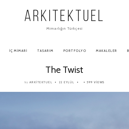
ARKITEKTUEL
Mimarlığın Türkçesi
İÇ MIMARI
TASARIM
PORTFOLYO
MAKALELER
B
The Twist
ARKITEKTUEL
22 EYLÜL
599 VIEWS
by