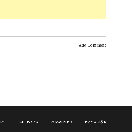
Add Comment
IM
PORTFOLYO
MAKALELER
BIZE ULAŞIN