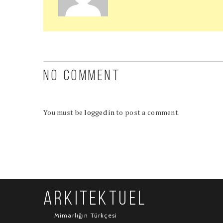
NO COMMENT
You must be
logged in
to post a comment.
ARKITEKTUEL
Mimarlığın Türkçesi