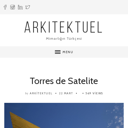
ARKITEKTUEL
Mimarlığın Türkçesi
MENU
Torres de Satelite
ARKITEKTUEL
22 MART
569 VIEWS
by