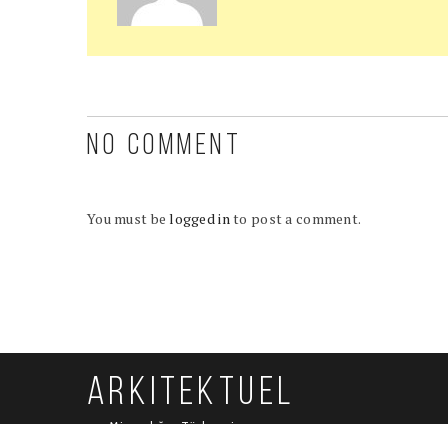
NO COMMENT
You must be
logged in
to post a comment.
ARKITEKTUEL
Mimarlığın Türkçesi