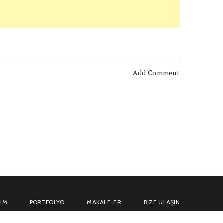
Add Comment
IM
PORTFOLYO
MAKALELER
BIZE ULAŞIN