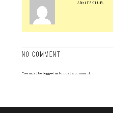
ARKITEKTUEL
NO COMMENT
You must be
logged in
to post a comment.