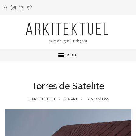
ARKITEKTUEL
Mimarlığın Türkçesi
MENU
Torres de Satelite
ARKITEKTUEL
22 MART
579 VIEWS
by