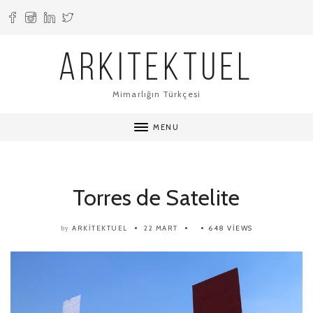
ARKITEKTUEL
Mimarlığın Türkçesi
MENU
Torres de Satelite
ARKITEKTUEL
22 MART
648 VIEWS
by