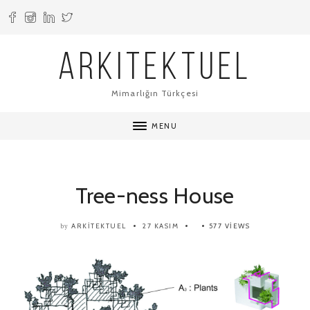
ARKITEKTUEL
Mimarlığın Türkçesi
MENU
Tree-ness House
ARKITEKTUEL
27 KASIM
577 VIEWS
by