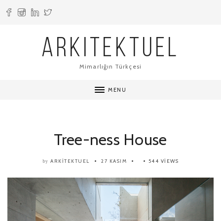
ARKITEKTUEL
Mimarlığın Türkçesi
MENU
Tree-ness House
ARKITEKTUEL
27 KASIM
544 VIEWS
by