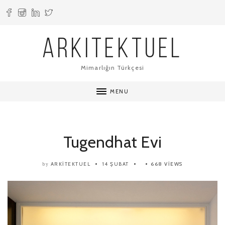
ARKITEKTUEL
Mimarlığın Türkçesi
MENU
Tugendhat Evi
ARKITEKTUEL
14 ŞUBAT
668 VIEWS
by