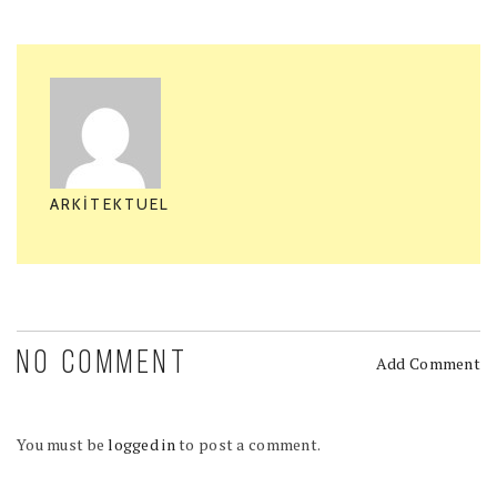
ARKITEKTUEL
NO COMMENT
Add Comment
You must be
logged in
to post a comment.