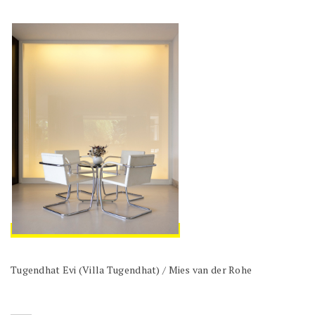
Tugendhat Evi (Villa Tugendhat) / Mies van der Rohe