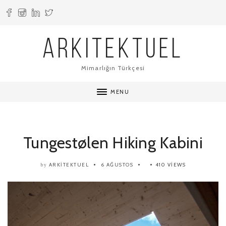
ARKITEKTUEL
Mimarlığın Türkçesi
MENU
Tungestølen Hiking Kabini
ARKITEKTUEL
6 AĞUSTOS
410 VIEWS
by