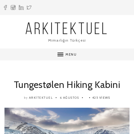
ARKITEKTUEL
Mimarlığın Türkçesi
MENU
Tungestølen Hiking Kabini
ARKITEKTUEL
6 AĞUSTOS
425 VIEWS
by