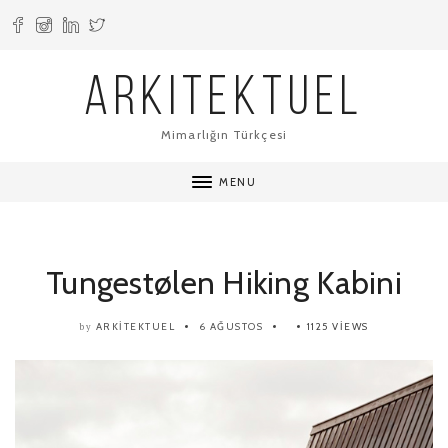
ARKITEKTUEL
Mimarlığın Türkçesi
MENU
Tungestølen Hiking Kabini
ARKITEKTUEL
6 AĞUSTOS
1125 VIEWS
by