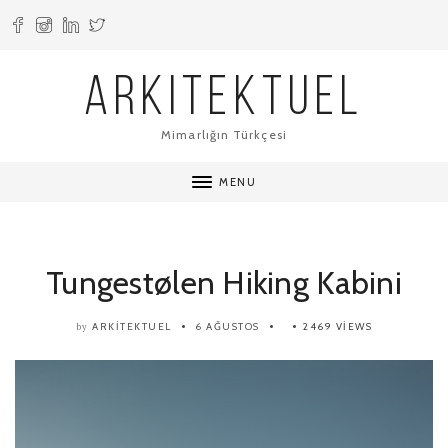
ARKITEKTUEL
Mimarlığın Türkçesi
MENU
Tungestølen Hiking Kabini
ARKITEKTUEL
6 AĞUSTOS
2469 VIEWS
by