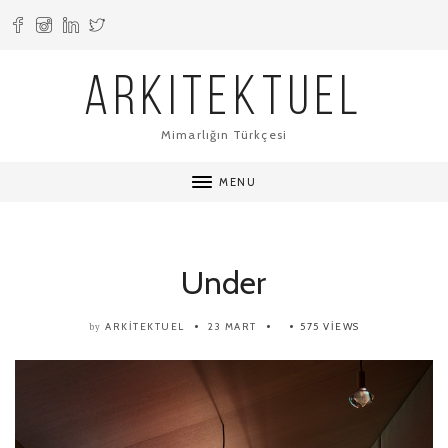
ARKITEKTUEL
Mimarlığın Türkçesi
MENU
Under
ARKITEKTUEL
23 MART
575 VIEWS
by