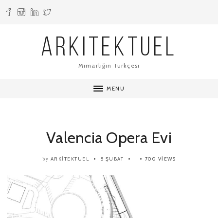
ARKITEKTUEL
Mimarlığın Türkçesi
MENU
Valencia Opera Evi
ARKITEKTUEL
5 ŞUBAT
700 VIEWS
by