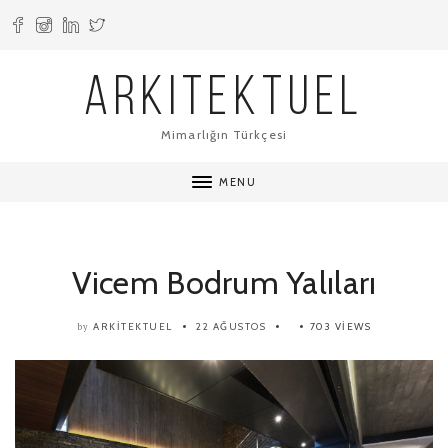
ARKITEKTUEL
Mimarlığın Türkçesi
MENU
Vicem Bodrum Yalıları
ARKITEKTUEL
22 AĞUSTOS
703 VIEWS
by