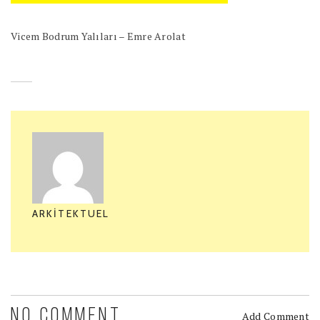
Vicem Bodrum Yalıları – Emre Arolat
ARKITEKTUEL
NO COMMENT
Add Comment