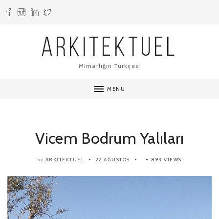
ARKITEKTUEL
Mimarlığın Türkçesi
MENU
Vicem Bodrum Yalıları
ARKITEKTUEL
22 AĞUSTOS
893 VIEWS
by