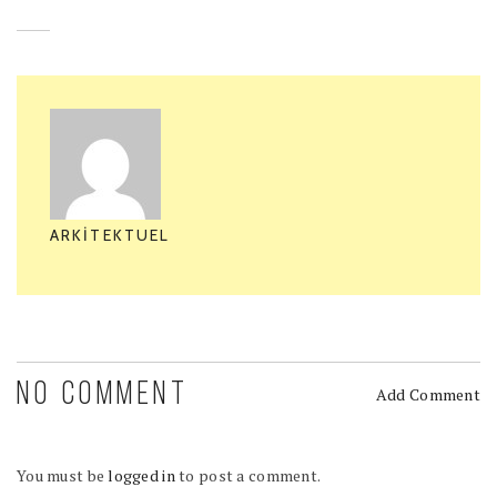
ARKITEKTUEL
NO COMMENT
Add Comment
You must be
logged in
to post a comment.